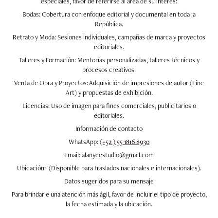
especiales, favor de referirse al área de su interés:
Bodas: Cobertura con enfoque editorial y documental en toda la
República.
Retrato y Moda: Sesiones individuales, campañas de marca y proyectos
editoriales.
Talleres y Formación: Mentorías personalizadas, talleres técnicos y
procesos creativos.
Venta de Obra y Proyectos: Adquisición de impresiones de autor (Fine
Art) y propuestas de exhibición.
Licencias: Uso de imagen para fines comerciales, publicitarios o
editoriales.
Información de contacto
WhatsApp:
(+52 ) 55 1816 8930
Email: alanyeestudio@gmail.com
Ubicación: (Disponible para traslados nacionales e internacionales).
Datos sugeridos para su mensaje
Para brindarle una atención más ágil, favor de incluir el tipo de proyecto,
la fecha estimada y la ubicación.